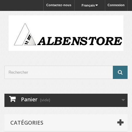
Contactez-nous
Connexion
Français
Panier
(vide)
CATÉGORIES